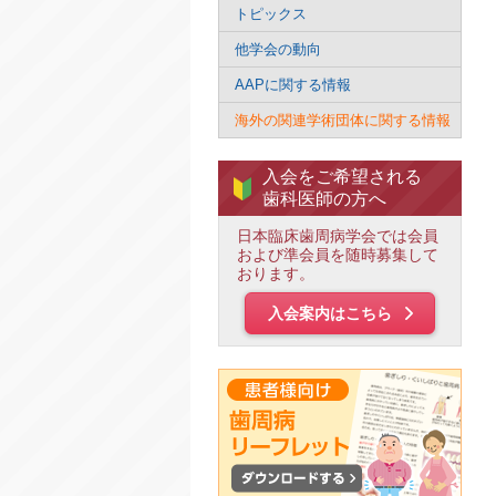
トピックス
他学会の動向
AAPに関する情報
海外の関連学術団体に関する情報
入会をご希望される
歯科医師の方へ
日本臨床歯周病学会では会員
および準会員を随時募集して
おります。
入会案内はこちら