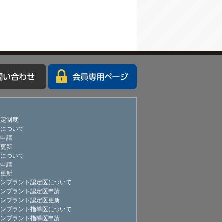
認定制度
医について
医申請
医更新
医について
医申請
医更新
インプラント認定医について
インプラント認定医申請
インプラント認定医更新
インプラント指導医について
インプラント指導医申請