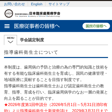
お問い合わせ
English
サイトマップ
学会認定制度
指導歯科衛生士について
本制度は、歯周病の予防と治療の為の専門的知識と技術を
有する有能な臨床歯科衛生士を育成し、国民の健康管理・
地域医療に貢献することを目指す制度です。
指導歯科衛生士は歯科衛生士および認定歯科衛生士の教
育、指導、育成を行い、臨床歯周病学のなお一層の発展と
向上を図ることが目的です。
★2026年度第1回申請分（2026年5月1日～5月31日消印有
効）より指導歯科衛生士新規申請は、2029年3月31日まで