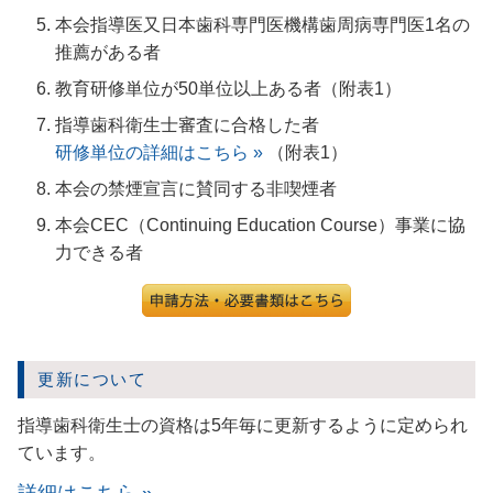
本会指導医又日本歯科専門医機構歯周病専門医1名の
推薦がある者
教育研修単位が50単位以上ある者（附表1）
指導歯科衛生士審査に合格した者
研修単位の詳細はこちら »
（附表1）
本会の禁煙宣言に賛同する非喫煙者
本会CEC（Continuing Education Course）事業に協
力できる者
更新について
指導歯科衛生士の資格は5年毎に更新するように定められ
ています。