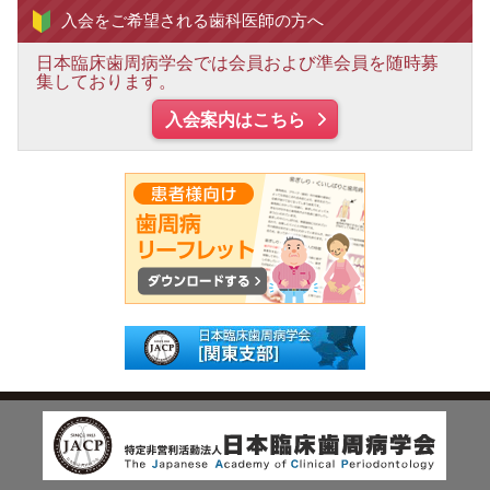
入会をご希望される
歯科医師の方へ
日本臨床歯周病学会では会員および準会員を随時募
集しております。
入会案内はこちら